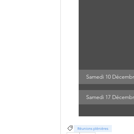
Samedi 10 Décembr
Samedi 17 Décembr
Réunions plénières