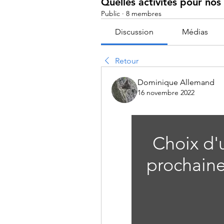
Quelles activités pour no
Public
·
8 membres
Discussion
Médias
Retour
Dominique Allemand
16 novembre 2022
Choix d'u
prochaine