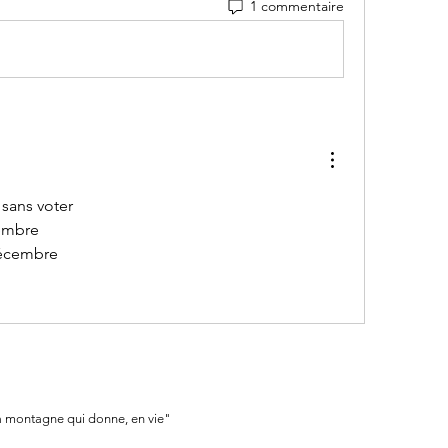
1 commentaire
 sans voter
cembre
Décembre
a montagne qui donne, en vie"