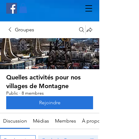
Groupes
Quelles activités pour nos
villages de Montagne
Public
·
8 membres
Rejoindre
Discussion
Médias
Membres
À propos