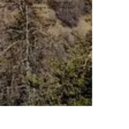
©
2021-2026
par l'association
"La montagne qui donne, en
vie"