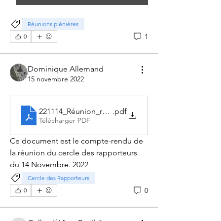
Réunions plénières
1
0
Dominique Allemand
15 novembre 2022
221114_Réunion_rapporteurs
.pdf
Télécharger PDF
Ce document est le compte-rendu de 
la réunion du cercle des rapporteurs 
du 14 Novembre. 2022
À propos
Cercle des Rapporteurs
Ce groupe a pour vocation d'échanger
0
0
des informations, des d
...
Lire plus