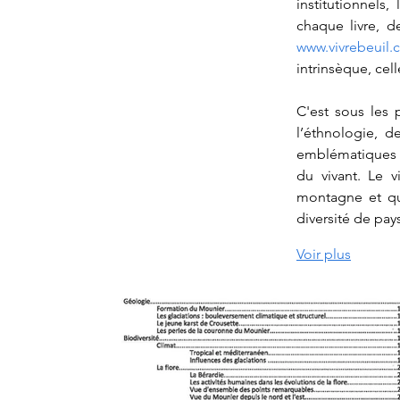
institutionnels
www.vivrebeuil
intrinsèque, cell
C'est sous les p
l’éthnologie, d
emblématiques du
du vivant. Le 
montagne et qui
diversité de pay
Voir plus