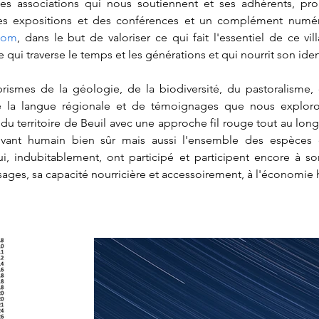
, les associations qui nous soutiennent et ses adhérents, pr
.com
, dans le but de valoriser ce qui fait l'essentiel de ce vill
e qui traverse le temps et les générations et qui nourrit son iden
rismes de la géologie, de la biodiversité, du pastoralisme, d
e la langue régionale et de témoignages que nous exploron
 territoire de Beuil avec une approche fil rouge tout au long d
vivant humain bien sûr mais aussi l'ensemble des espèces q
, indubitablement, ont participé et participent encore à son 
sages, sa capacité nourricière et accessoirement, à l'économie