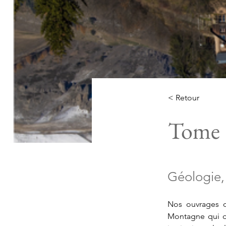
< Retour
Tome 1
Géologie, 
Nos ouvrages on
Montagne qui do