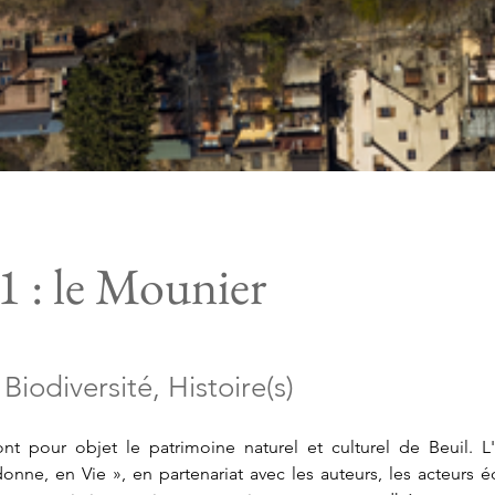
 : le Mounier
Biodiversité, Histoire(s)
t pour objet le patrimoine naturel et culturel de Beuil. L'a
nne, en Vie », en partenariat avec les auteurs, les acteurs é