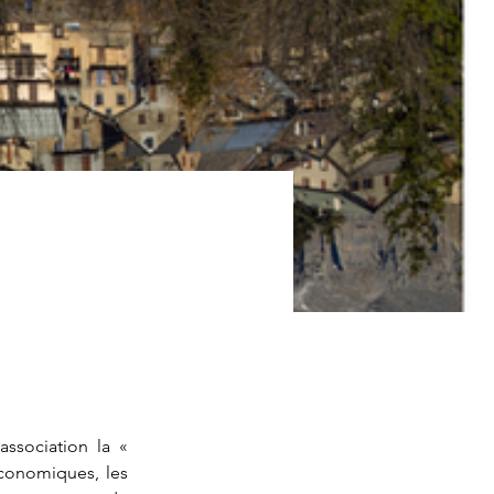
ssociation la « 
conomiques, les 