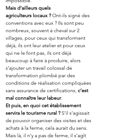
impossible.
Mais d’ailleurs quels 
agriculteurs locaux ? 
Ont-ils signé des 
conventions avec eux ? Ils sont peu 
nombreux, souvent à cheval sur 2 
villages, pour ceux qui transforment 
déjà, ils ont leur atelier et pour ceux 
qui ne le font pas, ils ont déjà 
beaucoup à faire à produire, alors 
s’ajouter un travail colossal de 
transformation plombé par des 
conditions de réalisation compliquées 
sans assurance de certifications, 
c’est 
mal connaître leur labeur
.
Et puis, en quoi cet établissement 
servira le tourisme rural ?
 S’il s’agissait 
de pouvoir organiser des visites et des 
achats à la ferme, cela aurait du sens. 
Mais là, il n’y a pas de ferme, il s’agît 