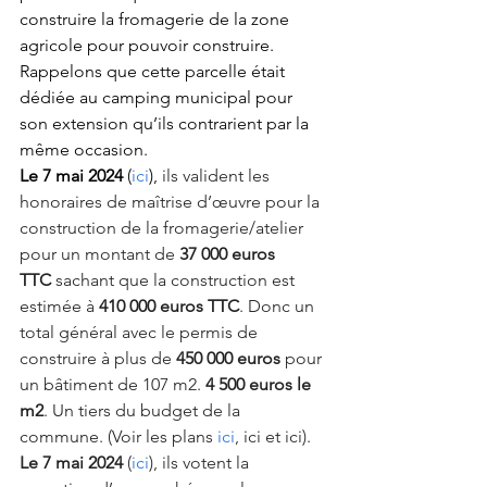
construire la fromagerie de la zone 
agricole pour pouvoir construire. 
Rappelons que cette parcelle était 
dédiée au camping municipal pour 
son extension qu’ils contrarient par la 
même occasion.
Le 7 mai 2024
 (
ici
), 
ils valident les 
honoraires de maîtrise d’œuvre pour la 
construction de la fromagerie/atelier 
pour un montant de 
37 000 euros 
TTC
 sachant que la construction est 
estimée à 
410 000 euros TTC
. Donc un 
total général avec le permis de 
construire à plus de 
450 000 euros
 pour 
un bâtiment de 107 m2. 
4 500 euros le 
m2
. Un tiers du budget de la 
commune. (Voir les plans 
ici
, 
ici
 et 
ici
).
Le 7 mai 2024
 (
ici
), ils votent la 