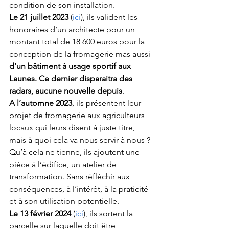
condition de son installation.
Le 21 juillet 2023
 (
ici
), ils valident les 
honoraires d’un architecte pour un 
montant total de 18 600 euros pour la 
conception de la fromagerie mas aussi 
d’un bâtiment à usage sportif aux 
Launes. Ce dernier disparaitra des 
radars, aucune nouvelle depuis
.
A l’automne 2023
, ils présentent leur 
projet de fromagerie aux agriculteurs 
locaux qui leurs disent à juste titre, 
mais à quoi cela va nous servir à nous ? 
Qu’à cela ne tienne, ils ajoutent une 
pièce à l’édifice, un atelier de 
transformation. Sans réfléchir aux 
conséquences, à l’intérêt, à la praticité 
et à son utilisation potentielle.
Le 13 février 2024
 (
ici
), ils sortent la 
parcelle sur laquelle doit être 