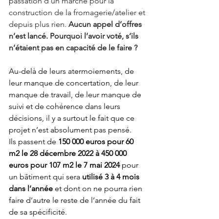
passation d’un marché pour la 
construction de la fromagerie/atelier et 
depuis plus rien. 
Aucun appel d’offres 
n’est lancé. Pourquoi l’avoir voté, s’ils 
n’étaient pas en capacité de le faire ?
Au-delà de leurs atermoiements, de 
leur manque de concertation, de leur 
manque de travail, de leur manque de 
suivi et de cohérence dans leurs 
décisions, il y a surtout le fait que ce 
projet n’est absolument pas pensé. 
Ils passent de 
150 000 euros pour 60 
m2 le 28 décembre 2022 à 450 000 
euros pour 107 m2 le 7 mai 2024 
pour 
un bâtiment qui sera 
utilisé 3 à 4 mois 
dans l’année
 et dont on ne pourra rien 
faire d’autre le reste de l’année du fait 
de sa spécificité.