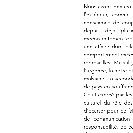
Nous avons beaucoup
l’extérieur, comme
conscience de coupe
depuis déjà plus
mécontentement de la
une affaire dont ell
comportement excessi
représailles. Mais il
l’urgence, la nôtre e
malsaine. La seconde
de pays en souffranc
Celui exercé par les
culturel du rôle de
d’écarter pour ce f
de communication or
responsabilité, de co