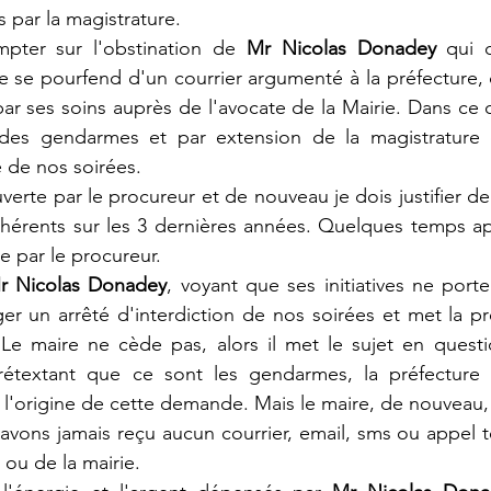
par la magistrature.
pter sur l'obstination de 
Mr Nicolas Donadey
 qui 
ire se pourfend d'un courrier argumenté à la préfecture,
ses soins auprès de l'avocate de la Mairie. Dans ce cou
l des gendarmes et par extension de la magistrature
é de nos soirées.
verte par le procureur et de nouveau je dois justifier de
dhérents sur les 3 dernières années. Quelques temps aprè
e par le procureur.
r Nicolas Donadey
, voyant que ses initiatives ne porten
iger un arrêté d'interdiction de nos soirées et met la p
 Le maire ne cède pas, alors il met le sujet en questi
rétextant que ce sont les gendarmes, la préfecture e
 l'origine de cette demande. Mais le maire, de nouveau,
avons jamais reçu aucun courrier, email, sms ou appel 
 ou de la mairie.