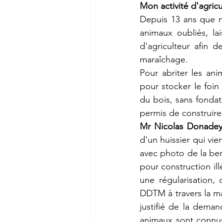
Mon activité d'agricu
Depuis 13 ans que no
animaux oubliés, lai
d'agriculteur afin d
maraîchage.
Pour abriter les ani
pour stocker le foin
du bois, sans fondat
permis de construire
Mr Nicolas Donade
d'un huissier qui vie
avec photo de la berg
pour construction il
une régularisation,
DDTM à travers la ma
justifié de la dema
animaux sont connus 