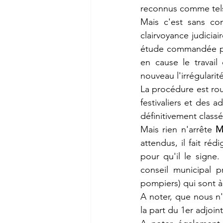
reconnus comme tels 
Mais c'est sans com
clairvoyance judicia
étude commandée par 
en cause le travai
nouveau l'irrégularit
La procédure est rou
festivaliers et des a
définitivement classé
Mais rien n'arrête 
M
attendus, il fait réd
pour qu'il le signe.
conseil municipal p
pompiers) qui sont à
A noter, que nous n'
la part du 1er adjoint