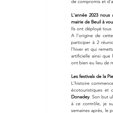
de compromis et d’
L'année 2023 nous a
mairie de Beuil à vo
Ils ont déployé tous 
A l'origine de cett
participer à 2 réuni
l'hiver et qui remet
artificielle ainsi qu
ont bien eu lieu de 
Les festivals de la P
L'histoire commence
écotouristiques et 
Donadey
. Son but ul
à ce contrôle, je s
semaines après, le pr