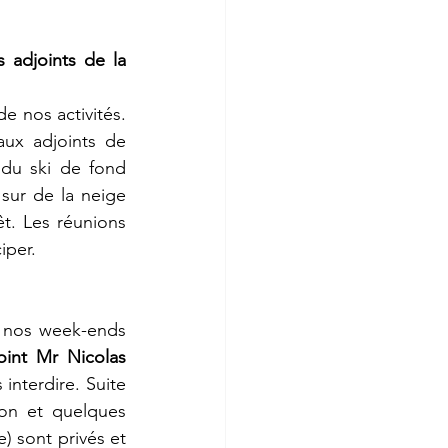
adjoints de la 
e nos activités. 
ux adjoints de 
 du ski de fond 
sur de la neige 
êt. Les réunions 
iper.
 nos week-ends 
oint Mr Nicolas 
interdire. Suite 
on et quelques 
) sont privés et 