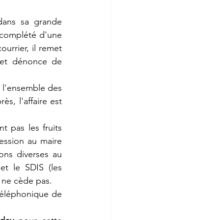
dans sa grande 
 complété d'une 
rrier, il remet 
 et dénonce de 
 l'ensemble des 
s, l'affaire est 
t pas les fruits 
ression au maire 
ons diverses au 
t le SDIS (les 
 ne cède pas.
téléphonique de 