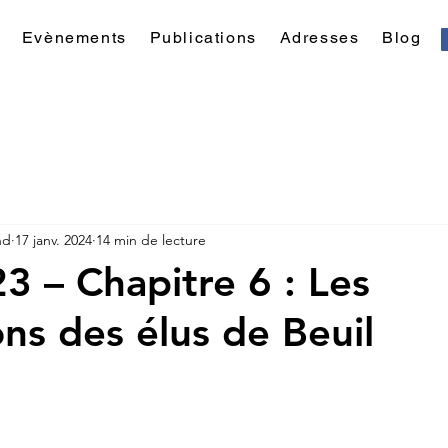
Evènements
Publications
Adresses
Blog
nd
17 janv. 2024
14 min de lecture
23 – Chapitre 6 : Les
ons des élus de Beuil