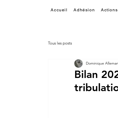
Accueil
Adhésion
Actions
Tous les posts
Dominique Allema
Bilan 20
tribulati