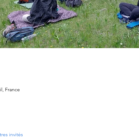
il, France
tres invités