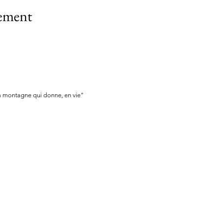
nement
a montagne qui donne, en vie"