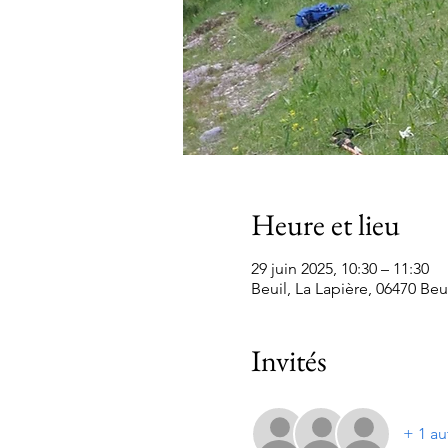
Heure et lieu
29 juin 2025, 10:30 – 11:30
Beuil, La Lapière, 06470 Beu
Invités
+ 1 au