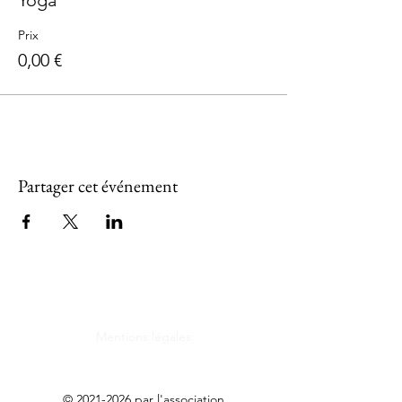
Yoga
Prix
0,00 €
Partager cet événement
Mentions légales
©
2021-2026
par l'association