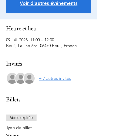
Voir d'autres événements
Heure et lieu
09 juil. 2023, 11:00 – 12:00
Beuil, La Lapière, 06470 Beuil, France
Invités
+ 7 autres invités
Billets
Vente expirée
Type de billet