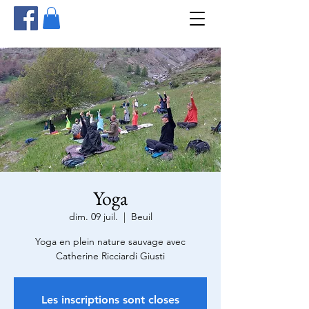
Yoga
dim. 09 juil.
  |  
Beuil
Yoga en plein nature sauvage avec
Catherine Ricciardi Giusti
Les inscriptions sont closes