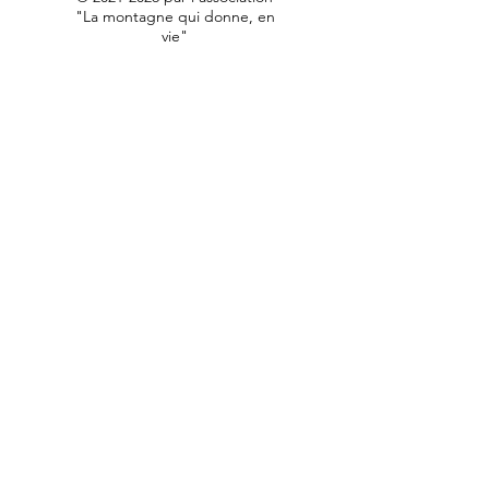
"La montagne qui donne, en
vie"