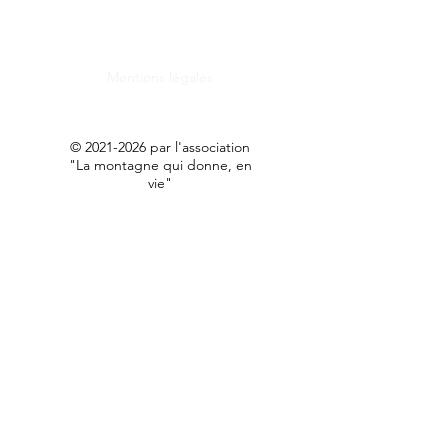
Mentions légales
©
2021-2026
par l'association
"La montagne qui donne, en
vie"