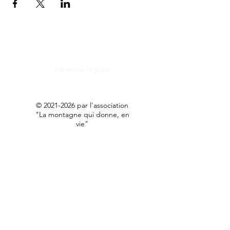
Mentions légales
©
2021-2026
par l'association
"La montagne qui donne, en
vie"