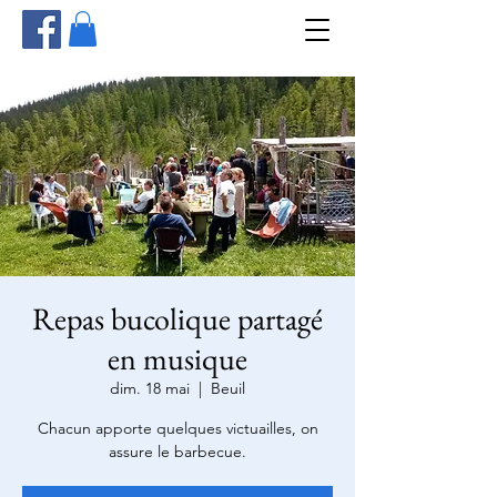
Repas bucolique partagé
en musique
dim. 18 mai
  |  
Beuil
Chacun apporte quelques victuailles, on
assure le barbecue.