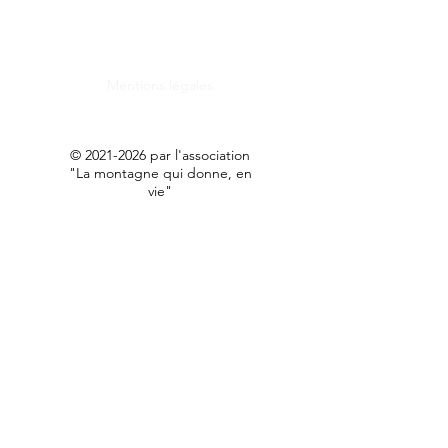
Mentions légales
©
2021-2026
par l'association
"La montagne qui donne, en
vie"