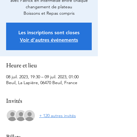
avec Patrick en intermède entre chaque
changement de plateau
Boissons et Repas compris
Les inscriptions sont closes
Voir d'autres événements
Heure et lieu
08 juil. 2023, 19:30 – 09 juil. 2023, 01:00
Beuil, La Lapière, 06470 Beuil, France
Invités
+ 120 autres invités
Billets