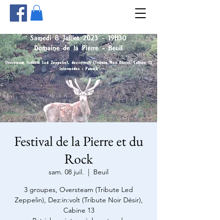
Festival de la Pierre et du
Rock
sam. 08 juil.
  |  
Beuil
3 groupes, Oversteam (Tribute Led
Zeppelin), Dez:in:volt (Tribute Noir Désir),
Cabine 13