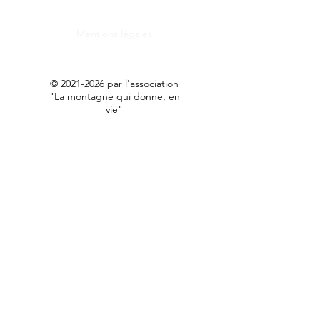
Mentions légales
©
2021-2026
par l'association
"La montagne qui donne, en
vie"