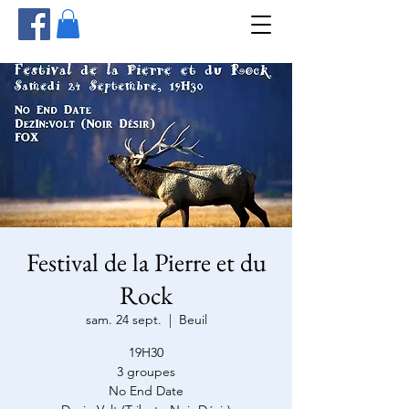
Festival de la Pierre et du
Rock
sam. 24 sept.
  |  
Beuil
19H30
3 groupes
No End Date