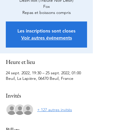
Dezin:Volt (Tribute Noir Désir)
Fox
Repas et boissons compris
Les inscriptions sont closes
Voir autres événements
Heure et lieu
24 sept. 2022, 19:30 – 25 sept. 2022, 01:00
Beuil, La Lapière, 06470 Beuil, France
Invités
+ 127 autres invités
Billets