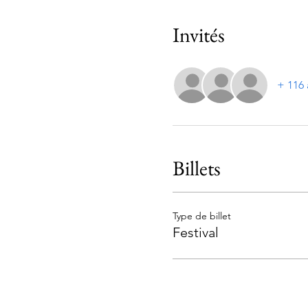
Invités
+ 116 
Billets
Type de billet
Festival