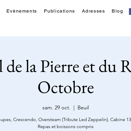
Evènements
Publications
Adresses
Blog
l de la Pierre et du
Octobre
sam. 29 oct.
  |  
Beuil
oupes, Crescendo, Oversteam (Tribute Led Zeppelin), Cabine 13
Repas et boissons compris