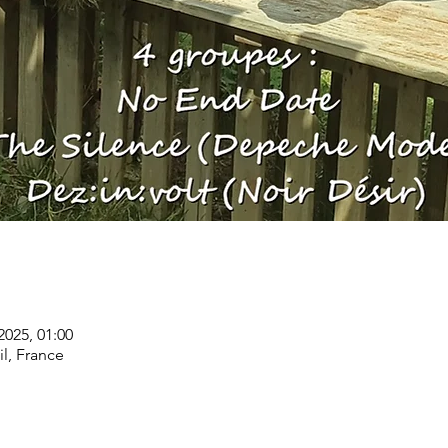
 2025, 01:00
il, France