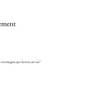
nement
a montagne qui donne, en vie"