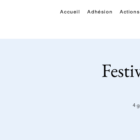
Accueil
Adhésion
Actions
Festi
4 g