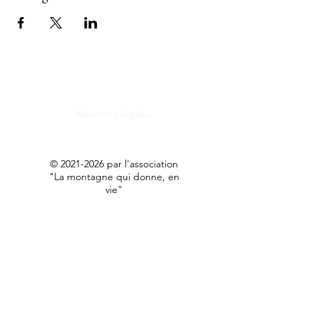
Mentions légales
©
2021-2026
par l'association
"La montagne qui donne, en
vie"