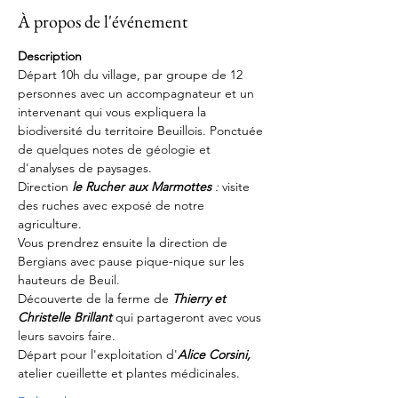
À propos de l'événement
Description
Départ 10h du village, par groupe de 12 
personnes avec un accompagnateur et un 
intervenant qui vous expliquera la 
biodiversité du territoire Beuillois. Ponctuée 
de quelques notes de géologie et 
d'analyses de paysages.
Direction 
le Rucher aux Marmottes 
: 
visite 
des ruches avec exposé de notre 
agriculture. 
Vous prendrez ensuite la direction de 
Bergians avec pause pique-nique sur les 
hauteurs de Beuil.
Découverte de la ferme de 
Thierry et 
Christelle Brillant 
qui partageront avec vous 
leurs savoirs faire.
Départ pour l'exploitation d'
Alice Corsini, 
atelier cueillette et plantes médicinales.