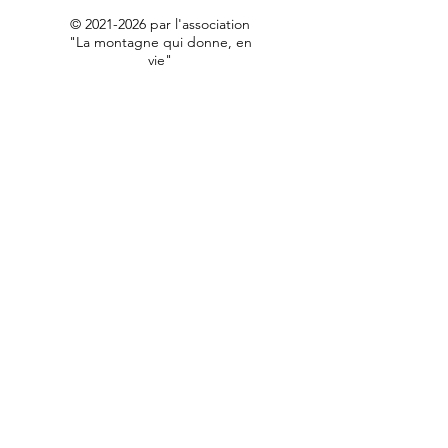
©
2021-2026
par l'association
"La montagne qui donne, en
vie"