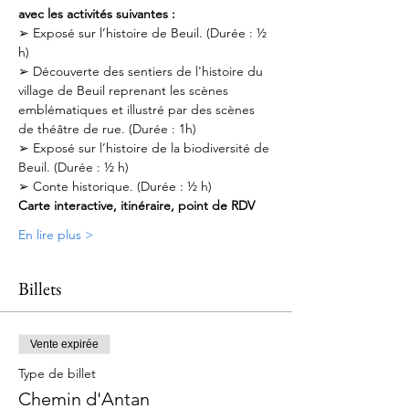
avec les activités suivantes :
➢ Exposé sur l’histoire de Beuil. (Durée : ½ 
h)
➢ Découverte des sentiers de l'histoire du 
village de Beuil reprenant les scènes 
emblématiques et illustré par des scènes 
de théâtre de rue. (Durée : 1h)
➢ Exposé sur l’histoire de la biodiversité de 
Beuil. (Durée : ½ h)
➢ Conte historique. (Durée : ½ h)
Carte interactive, itinéraire, point de RDV
En lire plus >
Billets
Vente expirée
Type de billet
Chemin d'Antan