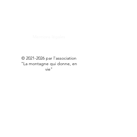
Mentions légales
©
2021-2026
par l'association
"La montagne qui donne, en
vie"