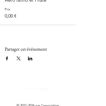
Aero latino et Pilate
Prix
0,00 €
Partager cet événement
Mentions légales
©
2021-2026
par l'association