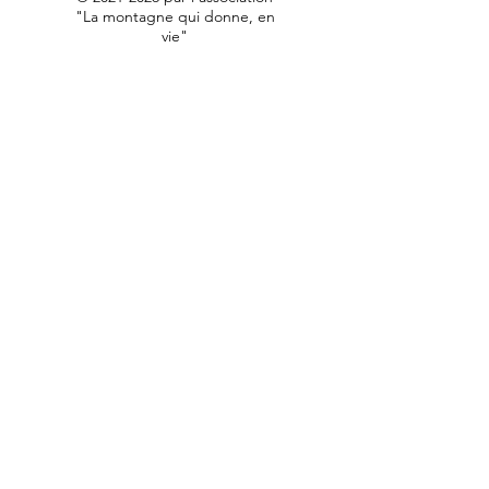
"La montagne qui donne, en
vie"