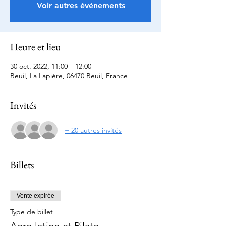
Voir autres événements
Heure et lieu
30 oct. 2022, 11:00 – 12:00
Beuil, La Lapière, 06470 Beuil, France
Invités
+ 20 autres invités
Billets
Vente expirée
Type de billet